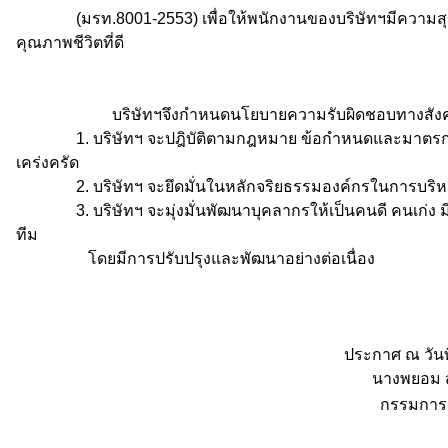
(มรท.8001-2553) เพื่อให้พนักงานของบริษัทฯมีความส
คุณภาพชีวิตที่ดี
บริษัทฯจึงกำหนดนโยบายความรับผิดชอบทางสังคมและ
1. บริษัทฯ จะปฎิบัติตามกฎหมาย ข้อกำหนดและมาตรการต่า
เคร่งครัด
2. บริษัทฯ จะยึดมั่นในหลักจริยธรรมองค์กรในการบริ
3. บริษัทฯ จะมุ่งมั่นพัฒนาบุคลากรให้เป็นคนดี คนเก่ง 
ทีม
โดยมีการปรับปรุงและพัฒนาอย่างต่อเนื่อง
ประกาศ ณ วันที่ 14 มีนา
นางพยอม สมประส
กรรมการผู้จัดก