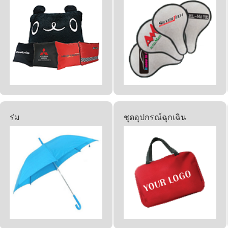
ร่ม
ชุดอุปกรณ์ฉุกเฉิน