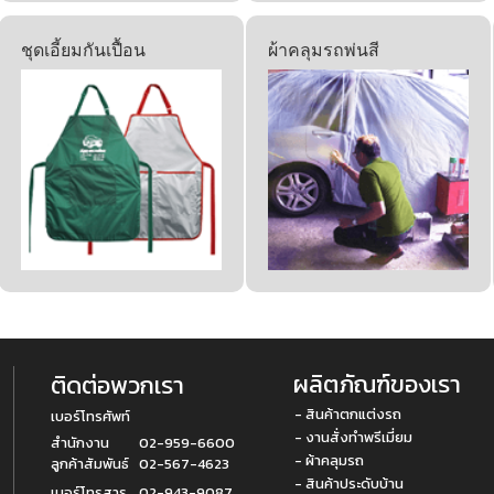
ชุดเอี้ยมกันเปื้อน
ผ้าคลุมรถพ่นสี
ผลิตภัณฑ์ของเรา
ติดต่อพวกเรา
- สินค้าตกแต่งรถ
เบอร์โทรศัพท์
- งานสั่งทำพรีเมี่ยม
สำนักงาน
02-959-6600
- ผ้าคลุมรถ
ลูกค้าสัมพันธ์
02-567-4623
- สินค้าประดับบ้าน
เบอร์โทรสาร
02-943-9087