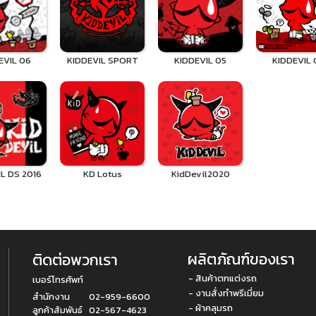
EVIL 06
KIDDEVIL SPORT
KIDDEVIL 05
KIDDEVIL 
L DS 2016
KD Lotus
KidDevil2020
ผลิตภัณฑ์ของเรา
ติดต่อพวกเรา
- สินค้าตกแต่งรถ
เบอร์โทรศัพท์
- งานสั่งทำพรีเมี่ยม
สำนักงาน
02-959-6600
- ผ้าคลุมรถ
ลูกค้าสัมพันธ์
02-567-4623