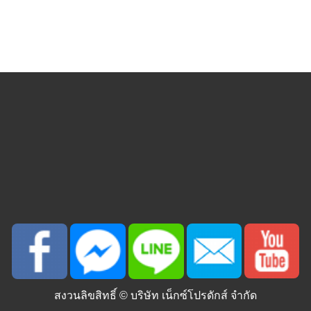
สงวนลิขสิทธิ์ ©
บริษัท เน็กซ์โปรดักส์ จำกัด