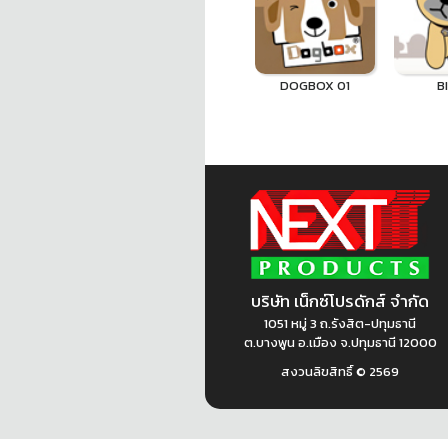
DOGBOX 01
B
บริษัท เน็กซ์โปรดักส์ จำกัด
1051 หมู่ 3 ถ.รังสิต-ปทุมธานี
ต.บางพูน อ.เมือง จ.ปทุมธานี 12000
สงวนลิขสิทธิ์ ©
2569