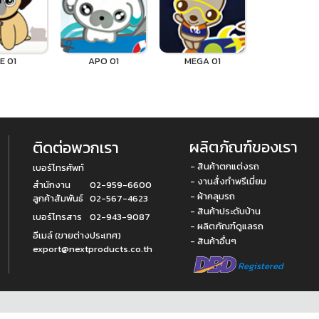
IE 01
APO 01
MEGA 01
ผลิตภัณฑ์ของเรา
ติดต่อพวกเรา
- สินค้าตกแต่งรถ
เบอร์โทรศัพท์
- งานสั่งทำพรีเมี่ยม
สำนักงาน
02-959-6600
- ผ้าคลุมรถ
ลูกค้าสัมพันธ์
02-567-4623
- สินค้าประดับบ้าน
เบอร์โทรสาร
02-943-9087
- ผลิตภัณฑ์ดูแลรถ
อีเมล์ (ขายต่างประเทศ)
- สินค้าอื่นๆ
export@nextproducts.co.th
Registered