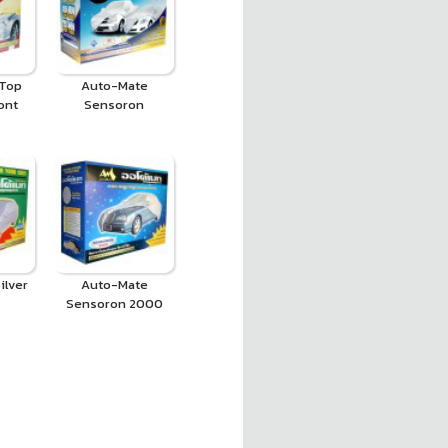
 Top
Auto-Mate
ont
Sensoron
ilver
Auto-Mate
Sensoron 2000