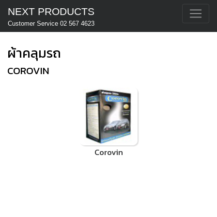
NEXT PRODUCTS
Customer Service 02 567 4623
ผ้าคลุมรถ
COROVIN
Corovin