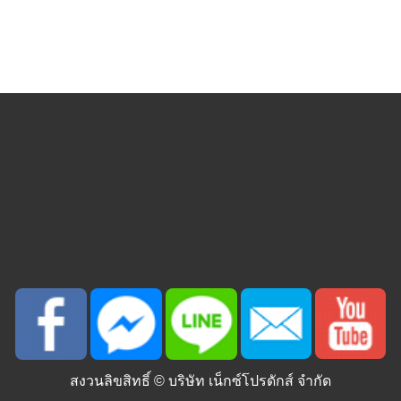
สงวนลิขสิทธิ์ ©
บริษัท เน็กซ์โปรดักส์ จำกัด