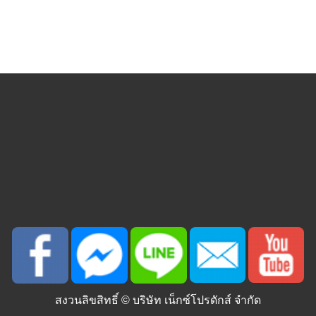
สงวนลิขสิทธิ์ ©
บริษัท เน็กซ์โปรดักส์ จำกัด