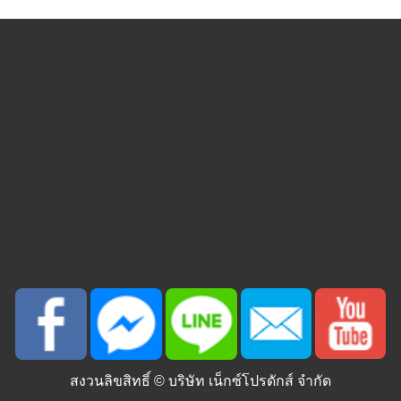
สงวนลิขสิทธิ์ ©
บริษัท เน็กซ์โปรดักส์ จำกัด