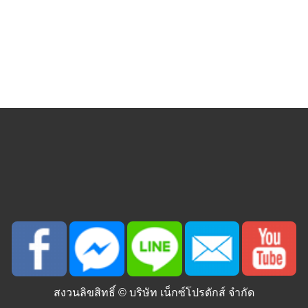
สงวนลิขสิทธิ์ ©
บริษัท เน็กซ์โปรดักส์ จำกัด