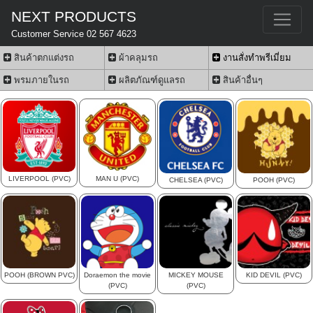
NEXT PRODUCTS
Customer Service 02 567 4623
สินค้าตกแต่งรถ
ผ้าคลุมรถ
งานสั่งทำพรีเมี่ยม
พรมภายในรถ
ผลิตภัณฑ์ดูแลรถ
สินค้าอื่นๆ
LIVERPOOL (PVC)
MAN U (PVC)
CHELSEA (PVC)
POOH (PVC)
POOH (BROWN PVC)
Doraemon the movie
MICKEY MOUSE
KID DEVIL (PVC)
(PVC)
(PVC)